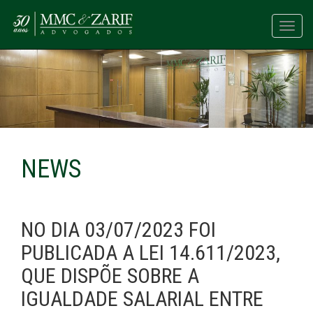
Toggl
navig
NEWS
NO DIA 03/07/2023 FOI
PUBLICADA A LEI 14.611/2023,
QUE DISPÕE SOBRE A
IGUALDADE SALARIAL ENTRE