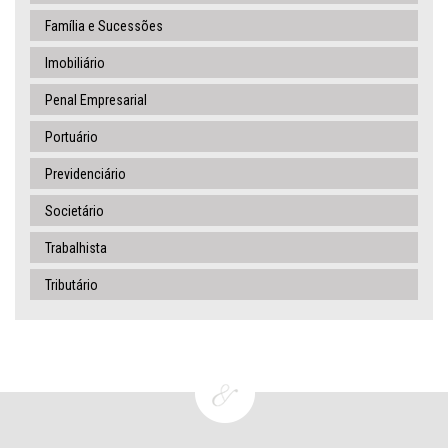
Família e Sucessões
Imobiliário
Penal Empresarial
Portuário
Previdenciário
Societário
Trabalhista
Tributário