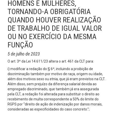
HOMENS E MULHERES,
TORNANDO-A OBRIGATÓRIA
QUANDO HOUVER REALIZAÇÃO
DE TRABALHO DE IGUAL VALOR
OU NO EXERCÍCIO DA MESMA
FUNÇÃO
5 de julho de 2023
O art. 3º da Lei 14.611/23 altera o art. 461 da CLT para:
i) modificar a redação do § 6º, incluindo a proibição de
discriminação também por motivo de raça, origem ou idade,
além dos motivos sexo ou etnia, que já eram previstos na CLT.
Além disso, sem prejuízo da diferença salarial devida ao
empregado discriminado, que também já era assegurada
pela CLT, a redação foi alterada para substituir o direito ao
recebimento de multa correspondente a 50% do limite do
RGPS por “direito de ação de indenização por danos morais,
consideradas as especificidades do caso concreto.”;