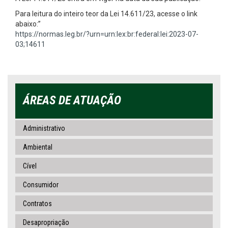
Para leitura do inteiro teor da Lei 14.611/23, acesse o link
abaixo:”
https://normas.leg.br/?urn=urn:lex:br:federal:lei:2023-07-
03;14611
ÁREAS DE ATUAÇÃO
Administrativo
Ambiental
Cível
Consumidor
Contratos
Desapropriação