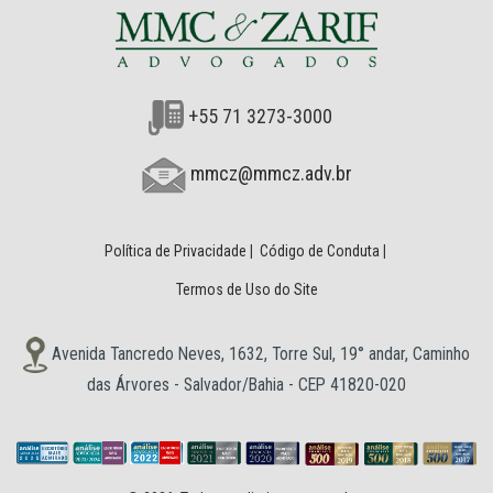
+55 71 3273-3000
mmcz@mmcz.adv.br
Política de Privacidade
|
Código de Conduta
|
Termos de Uso do Site
Avenida Tancredo Neves, 1632, Torre Sul, 19° andar, Caminho
das Árvores - Salvador/Bahia - CEP 41820-020