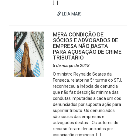
[…]
LEIA MAIS
MERA CONDIÇÃO DE
SÓCIOS E ADVOGADOS DE
EMPRESA NÃO BASTA
PARA ACUSAÇÃO DE CRIME
TRIBUTÁRIO
5 de março de 2018
O ministro Reynaldo Soares da
Fonseca, relator na 5ª turma do STJ,
reconheceu a inépcia de denúncia
que não faz descrição mínima das
condutas imputadas a cada um dos
denunciados por suposta ação para
suprimir tributo. Os denunciados
são sócios das empresas e
advogados destas. Os autores do
recurso foram denunciados por
associação criminosa, […]