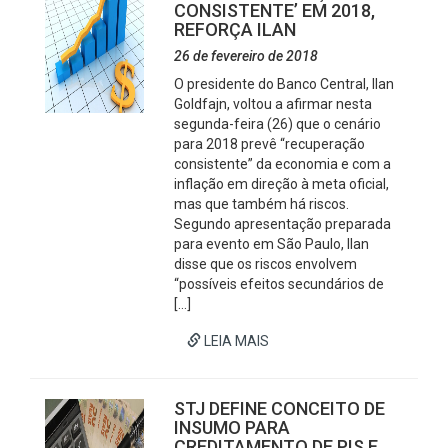
CONSISTENTE’ EM 2018,
REFORÇA ILAN
26 de fevereiro de 2018
O presidente do Banco Central, Ilan
Goldfajn, voltou a afirmar nesta
segunda-feira (26) que o cenário
para 2018 prevê “recuperação
consistente” da economia e com a
inflação em direção à meta oficial,
mas que também há riscos.
Segundo apresentação preparada
para evento em São Paulo, Ilan
disse que os riscos envolvem
“possíveis efeitos secundários de
[…]
LEIA MAIS
STJ DEFINE CONCEITO DE
INSUMO PARA
CREDITAMENTO DE PIS E