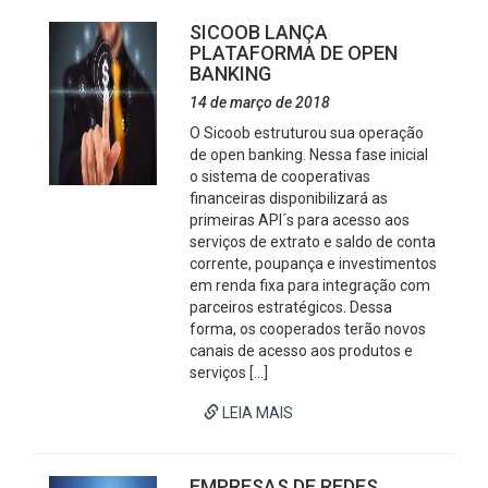
SICOOB LANÇA
PLATAFORMA DE OPEN
BANKING
14 de março de 2018
O Sicoob estruturou sua operação
de open banking. Nessa fase inicial
o sistema de cooperativas
financeiras disponibilizará as
primeiras API´s para acesso aos
serviços de extrato e saldo de conta
corrente, poupança e investimentos
em renda fixa para integração com
parceiros estratégicos. Dessa
forma, os cooperados terão novos
canais de acesso aos produtos e
serviços […]
LEIA MAIS
EMPRESAS DE REDES