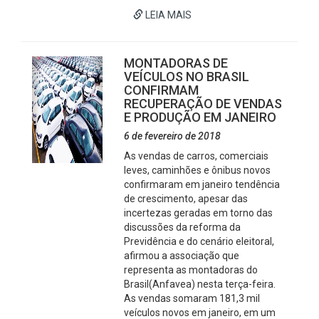
LEIA MAIS
MONTADORAS DE
VEÍCULOS NO BRASIL
CONFIRMAM
RECUPERAÇÃO DE VENDAS
E PRODUÇÃO EM JANEIRO
6 de fevereiro de 2018
As vendas de carros, comerciais
leves, caminhões e ônibus novos
confirmaram em janeiro tendência
de crescimento, apesar das
incertezas geradas em torno das
discussões da reforma da
Previdência e do cenário eleitoral,
afirmou a associação que
representa as montadoras do
Brasil(Anfavea) nesta terça-feira.
As vendas somaram 181,3 mil
veículos novos em janeiro, em um