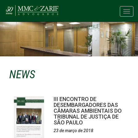
Toggl
navig
NEWS
III ENCONTRO DE
DESEMBARGADORES DAS
CÂMARAS AMBIENTAIS DO
TRIBUNAL DE JUSTIÇA DE
SÃO PAULO
23 de março de 2018