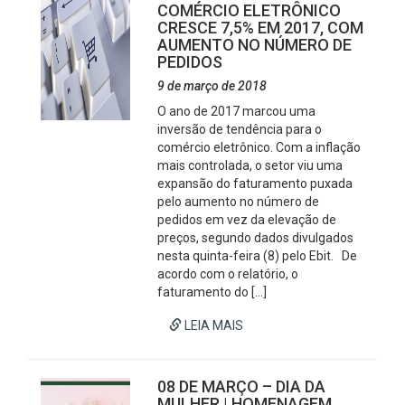
COMÉRCIO ELETRÔNICO
CRESCE 7,5% EM 2017, COM
AUMENTO NO NÚMERO DE
PEDIDOS
9 de março de 2018
O ano de 2017 marcou uma
inversão de tendência para o
comércio eletrônico. Com a inflação
mais controlada, o setor viu uma
expansão do faturamento puxada
pelo aumento no número de
pedidos em vez da elevação de
preços, segundo dados divulgados
nesta quinta-feira (8) pelo Ebit. De
acordo com o relatório, o
faturamento do […]
LEIA MAIS
08 DE MARÇO – DIA DA
MULHER | HOMENAGEM