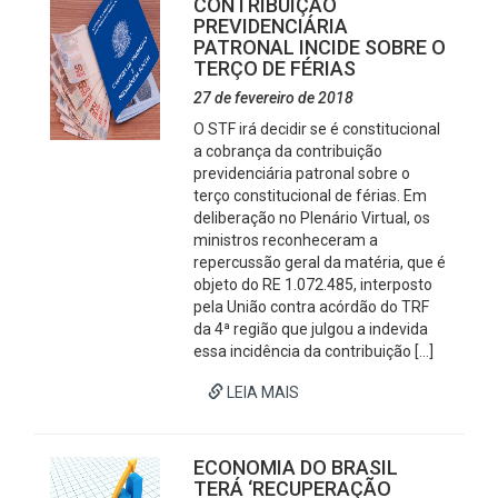
CONTRIBUIÇÃO
PREVIDENCIÁRIA
PATRONAL INCIDE SOBRE O
TERÇO DE FÉRIAS
27 de fevereiro de 2018
O STF irá decidir se é constitucional
a cobrança da contribuição
previdenciária patronal sobre o
terço constitucional de férias. Em
deliberação no Plenário Virtual, os
ministros reconheceram a
repercussão geral da matéria, que é
objeto do RE 1.072.485, interposto
pela União contra acórdão do TRF
da 4ª região que julgou a indevida
essa incidência da contribuição […]
LEIA MAIS
ECONOMIA DO BRASIL
TERÁ ‘RECUPERAÇÃO