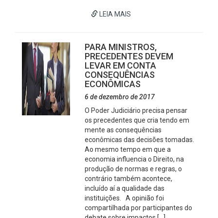
LEIA MAIS
PARA MINISTROS,
PRECEDENTES DEVEM
LEVAR EM CONTA
CONSEQUÊNCIAS
ECONÔMICAS
6 de dezembro de 2017
O Poder Judiciário precisa pensar
os precedentes que cria tendo em
mente as consequências
econômicas das decisões tomadas.
Ao mesmo tempo em que a
economia influencia o Direito, na
produção de normas e regras, o
contrário também acontece,
incluído aí a qualidade das
instituições. A opinião foi
compartilhada por participantes do
debate sobre impactos […]