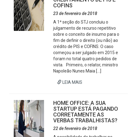
COFINS
23 de fevereiro de 2018
A 1ª seção do STJ concluiu o
julgamento de recurso repetitivo
sobre o conceito de insumo para o
fim de definir o direito (ou não) ao
crédito de PIS e COFINS. O caso
começou a ser julgado em 2015 e
foram no total quatro pedidos de
vista. Primeiro, o relator, ministro
Napoleão Nunes Maia […]
LEIA MAIS
HOME OFFICE: A SUA
STARTUP ESTÁ PAGANDO
CORRETAMENTE AS
VERBAS TRABALHISTAS?
22 de fevereiro de 2018