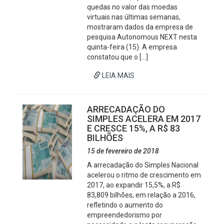
quedas no valor das moedas
virtuais nas últimas semanas,
mostraram dados da empresa de
pesquisa Autonomous NEXT nesta
quinta-feira (15). A empresa
constatou que o […]
LEIA MAIS
ARRECADAÇÃO DO
SIMPLES ACELERA EM 2017
E CRESCE 15%, A R$ 83
BILHÕES
15 de fevereiro de 2018
A arrecadação do Simples Nacional
acelerou o ritmo de crescimento em
2017, ao expandir 15,5%, a R$
83,809 bilhões, em relação a 2016,
refletindo o aumento do
empreendedorismo por