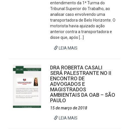
entendimento da 1ª Turma do
Tribunal Superior do Trabalho, ao
analisar caso envolvendo uma
transportadora de Belo Horizonte. O
motorista havia ajuizado ação
anterior contra a transportadora e
disse que, após […]
LEIA MAIS
DRA ROBERTA CASALI
SERÁ PALESTRANTE NO II
ENCONTRO DE
ADVOGADOS E
MAGISTRADOS
AMBIENTAIS DA OAB – SÃO
PAULO
15 de março de 2018
LEIA MAIS