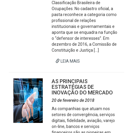
Classificação Brasileira de
Ocupações. No cadastro oficial, a
pasta reconhece a categoria como
profissional de relações
institucionais e governamentais e
aponta que se enquadra na função
o “defensor de interesses”. Em
dezembro de 2016, a Comissão de
Constituição e Justiça […]
LEIA MAIS
AS PRINCIPAIS
ESTRATÉGIAS DE
INOVAÇÃO DO MERCADO
20 de fevereiro de 2018
As companhias que atuam nos
setores de convergência, serviços
digitais, fidelidade, aviação, varejo
on-line, bancos e serviços
financeiros são as pioneiras em