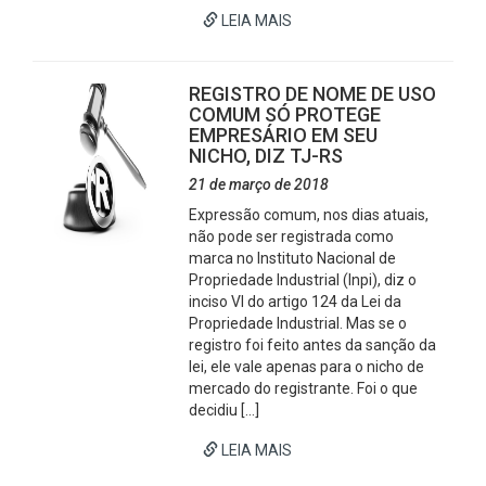
LEIA MAIS
REGISTRO DE NOME DE USO
COMUM SÓ PROTEGE
EMPRESÁRIO EM SEU
NICHO, DIZ TJ-RS
21 de março de 2018
Expressão comum, nos dias atuais,
não pode ser registrada como
marca no Instituto Nacional de
Propriedade Industrial (Inpi), diz o
inciso VI do artigo 124 da Lei da
Propriedade Industrial. Mas se o
registro foi feito antes da sanção da
lei, ele vale apenas para o nicho de
mercado do registrante. Foi o que
decidiu […]
LEIA MAIS