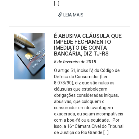
[…]
LEIA MAIS
É ABUSIVA CLÁUSULA QUE
IMPEDE FECHAMENTO
IMEDIATO DE CONTA
BANCÁRIA, DIZ TJ-RS
5 de fevereiro de 2018
O artigo 51, inciso IV, do Código de
Defesa do Consumidor (Lei
8.078/90), diz que são nulas as
cláusulas que estabeleçam
obrigações consideradas iníquas,
abusivas, que coloquem o
consumidor em desvantagem
exagerada, ou sejam incompatíveis
com a boa-fé ou a equidade. Por
isso, a 16ª Câmara Cível do Tribunal
de Justiça do Rio Grande […]