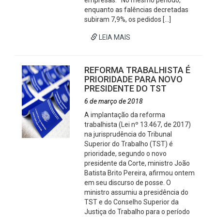
empresas. No mesmo período,
enquanto as falências decretadas
subiram 7,9%, os pedidos […]
LEIA MAIS
REFORMA TRABALHISTA É
PRIORIDADE PARA NOVO
PRESIDENTE DO TST
6 de março de 2018
A implantação da reforma
trabalhista (Lei nº 13.467, de 2017)
na jurisprudência do Tribunal
Superior do Trabalho (TST) é
prioridade, segundo o novo
presidente da Corte, ministro João
Batista Brito Pereira, afirmou ontem
em seu discurso de posse. O
ministro assumiu a presidência do
TST e do Conselho Superior da
Justiça do Trabalho para o período