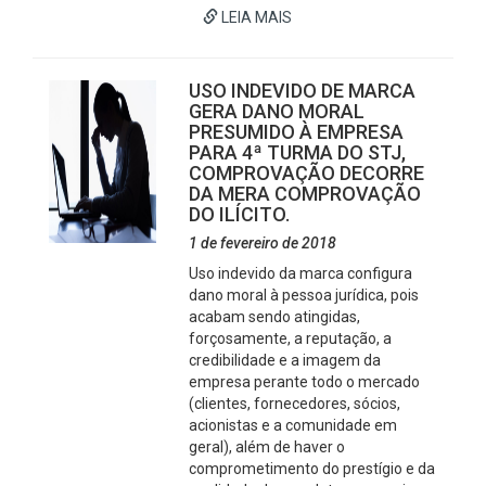
LEIA MAIS
USO INDEVIDO DE MARCA
GERA DANO MORAL
PRESUMIDO À EMPRESA
PARA 4ª TURMA DO STJ,
COMPROVAÇÃO DECORRE
DA MERA COMPROVAÇÃO
DO ILÍCITO.
1 de fevereiro de 2018
Uso indevido da marca configura
dano moral à pessoa jurídica, pois
acabam sendo atingidas,
forçosamente, a reputação, a
credibilidade e a imagem da
empresa perante todo o mercado
(clientes, fornecedores, sócios,
acionistas e a comunidade em
geral), além de haver o
comprometimento do prestígio e da