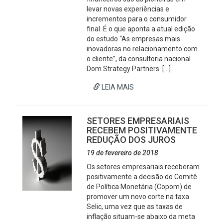
levar novas experiências e
incrementos para o consumidor
final. É o que aponta a atual edição
do estudo “As empresas mais
inovadoras no relacionamento com
o cliente”, da consultoria nacional
Dom Strategy Partners. […]
LEIA MAIS
SETORES EMPRESARIAIS
RECEBEM POSITIVAMENTE
REDUÇÃO DOS JUROS
19 de fevereiro de 2018
Os setores empresariais receberam
positivamente a decisão do Comitê
de Política Monetária (Copom) de
promover um novo corte na taxa
Selic, uma vez que as taxas de
inflação situam-se abaixo da meta