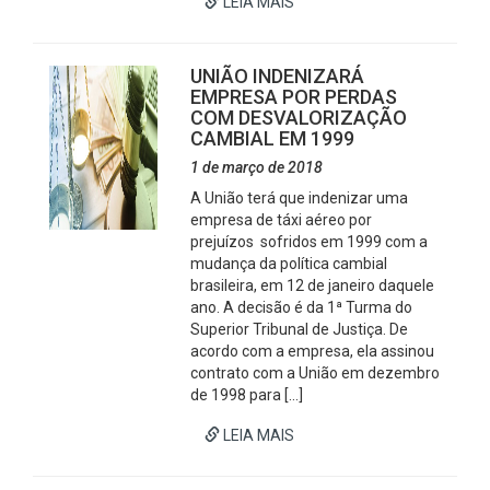
LEIA MAIS
UNIÃO INDENIZARÁ
EMPRESA POR PERDAS
COM DESVALORIZAÇÃO
CAMBIAL EM 1999
1 de março de 2018
A União terá que indenizar uma
empresa de táxi aéreo por
prejuízos sofridos em 1999 com a
mudança da política cambial
brasileira, em 12 de janeiro daquele
ano. A decisão é da 1ª Turma do
Superior Tribunal de Justiça. De
acordo com a empresa, ela assinou
contrato com a União em dezembro
de 1998 para […]
LEIA MAIS