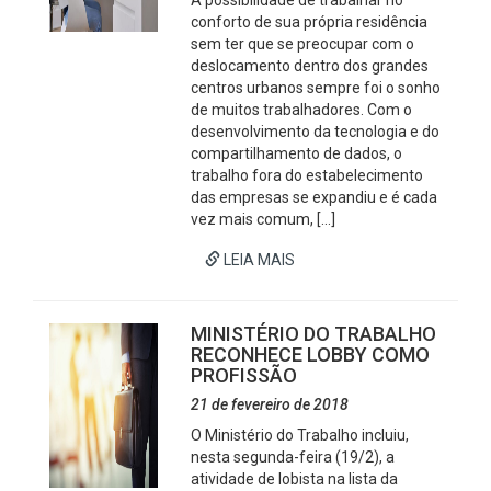
A possibilidade de trabalhar no
conforto de sua própria residência
sem ter que se preocupar com o
deslocamento dentro dos grandes
centros urbanos sempre foi o sonho
de muitos trabalhadores. Com o
desenvolvimento da tecnologia e do
compartilhamento de dados, o
trabalho fora do estabelecimento
das empresas se expandiu e é cada
vez mais comum, […]
LEIA MAIS
MINISTÉRIO DO TRABALHO
RECONHECE LOBBY COMO
PROFISSÃO
21 de fevereiro de 2018
O Ministério do Trabalho incluiu,
nesta segunda-feira (19/2), a
atividade de lobista na lista da