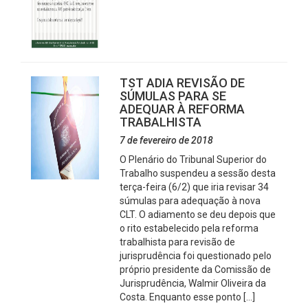
TST ADIA REVISÃO DE
SÚMULAS PARA SE
ADEQUAR À REFORMA
TRABALHISTA
7 de fevereiro de 2018
O Plenário do Tribunal Superior do
Trabalho suspendeu a sessão desta
terça-feira (6/2) que iria revisar 34
súmulas para adequação à nova
CLT. O adiamento se deu depois que
o rito estabelecido pela reforma
trabalhista para revisão de
jurisprudência foi questionado pelo
próprio presidente da Comissão de
Jurisprudência, Walmir Oliveira da
Costa. Enquanto esse ponto […]