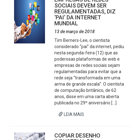
SOCIAIS DEVEM SER
REGULAMENTADAS, DIZ
‘PAI’ DA INTERNET
MUNDIAL
13 de março de 2018
Tim Berners-Lee, o cientista
considerado “pai” da internet, pediu
nesta segunda-feira (12) que as
poderosas plataformas de web e
empresas de redes sociais sejam
regulamentadas para evitar que a
rede seja “transformada em uma
arma de grande escala”. O cientista
de computação britânico, de 62
anos, disse em uma carta aberta
publicada no 29º aniversário […]
LEIA MAIS
COPIAR DESENHO