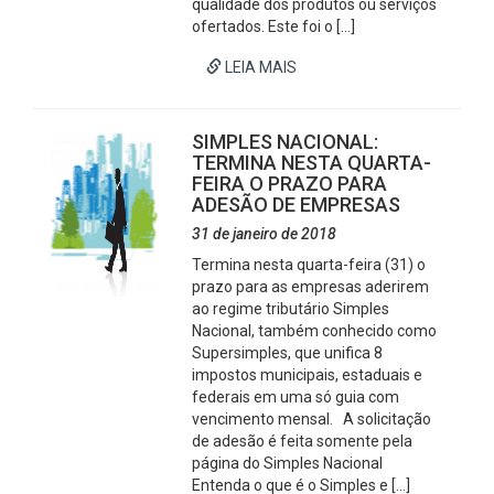
qualidade dos produtos ou serviços
ofertados. Este foi o […]
LEIA MAIS
SIMPLES NACIONAL:
TERMINA NESTA QUARTA-
FEIRA O PRAZO PARA
ADESÃO DE EMPRESAS
31 de janeiro de 2018
Termina nesta quarta-feira (31) o
prazo para as empresas aderirem
ao regime tributário Simples
Nacional, também conhecido como
Supersimples, que unifica 8
impostos municipais, estaduais e
federais em uma só guia com
vencimento mensal. A solicitação
de adesão é feita somente pela
página do Simples Nacional
Entenda o que é o Simples e […]