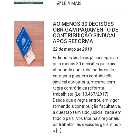
LEIA MAIS
AO MENOS 30 DECISÕES
OBRIGAM PAGAMENTO DE
CONTRIBUIÇÃO SINDICAL
APÓS REFORMA
22 de março de 2018
Entidades sindicais já conseguiram
pelo menos 30 decisões judiciais
obrigando que trabalhadores da
categoria paguem contribuição
sindical obrigatória, mesmo com
regra contrária da reforma
trabalhista (Lei 13.467/2017).
Desde que a regra entrou em vigor,
tornando a contribuição facultativa,
a questão tem sido judicializada em
todo o país. Nos tribunais regionais
do trabalho, as decisões garantindo
a […]