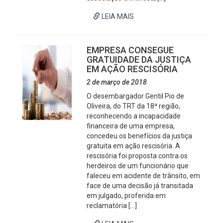
LEIA MAIS
EMPRESA CONSEGUE
GRATUIDADE DA JUSTIÇA
EM AÇÃO RESCISÓRIA
2 de março de 2018
O desembargador Gentil Pio de
Oliveira, do TRT da 18ª região,
reconhecendo a incapacidade
financeira de uma empresa,
concedeu os benefícios da justiça
gratuita em ação rescisória. A
rescisória foi proposta contra os
herdeiros de um funcionário que
faleceu em acidente de trânsito, em
face de uma decisão já transitada
em julgado, proferida em
reclamatória […]