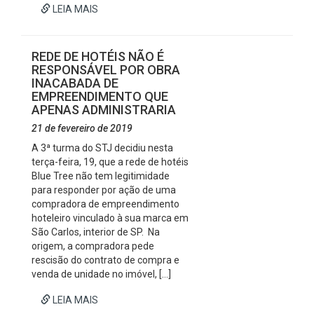
LEIA MAIS
REDE DE HOTÉIS NÃO É
RESPONSÁVEL POR OBRA
INACABADA DE
EMPREENDIMENTO QUE
APENAS ADMINISTRARIA
21 de fevereiro de 2019
A 3ª turma do STJ decidiu nesta
terça-feira, 19, que a rede de hotéis
Blue Tree não tem legitimidade
para responder por ação de uma
compradora de empreendimento
hoteleiro vinculado à sua marca em
São Carlos, interior de SP. Na
origem, a compradora pede
rescisão do contrato de compra e
venda de unidade no imóvel, […]
LEIA MAIS