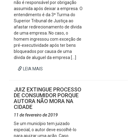
não é responsável por obrigação
assumida após deixar a empresa. O
entendimento é da 3ª Turma do
Superior Tribunal de Justiça ao
afastar redirecionamento de dívida
de uma empresa. No caso, o
homem ingressou com exceção de
pré-executividade após ter bens
bloqueados por causa de uma
dívida de aluguel da empresa […]
LEIA MAIS
JUIZ EXTINGUE PROCESSO
DE CONSUMIDOR PORQUE
AUTORA NÃO MORA NA
CIDADE
11 de fevereiro de 2019
Se um município tem juizado
especial, o autor deve escolhê-lo
para ajuizar uma ação. Caso