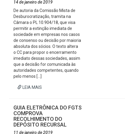
14 de janeiro de 2019
De autoria da Comissão Mista de
Desburocratização, tramita na
Câmara o PL 10.904/18, que visa
permitir a extinção imediata de
sociedade em empresas nos casos
de consenso ou decisão por maioria
absoluta dos sócios. O texto altera
o CC para propor o encerramento
imediato dessas sociedades, assim
que a decisão for comunicada às
autoridades competentes, quando
pelo menos […]
LEIA MAIS
GUIA ELETRÔNICA DO FGTS
COMPROVA
RECOLHIMENTO DO
DEPÓSITO RECURSAL
11 de janeiro de 2019