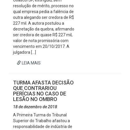
Osasco/SP, extinguiu, sem
resolução de mérito, processo no
qual empresa pedia a falência de
outra alegando ser credora de R$
227 mil. A autora postulou a
decretação da quebra, afirmando
ser credora de quase R$ 227 mil,
valor de nota promissória com
vencimento em 20/10/2017. A
julgadora […]
LEIA MAIS
TURMA AFASTA DECISÃO
QUE CONTRARIOU
PERÍCIAS NO CASO DE
LESÃO NO OMBRO
18 de dezembro de 2018
A Primeira Turma do Tribunal
Superior do Trabalho afastou a
responsabilidade de indústria de