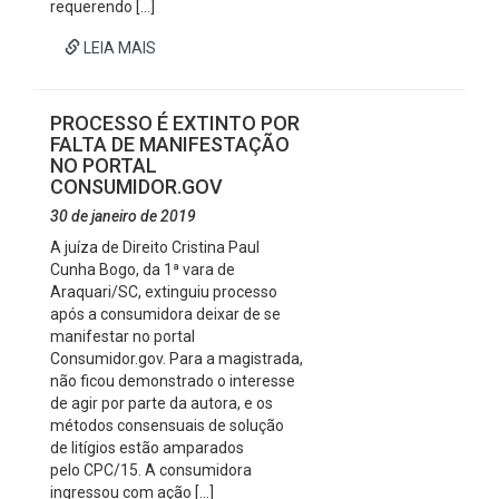
requerendo […]
LEIA MAIS
PROCESSO É EXTINTO POR
FALTA DE MANIFESTAÇÃO
NO PORTAL
CONSUMIDOR.GOV
30 de janeiro de 2019
A juíza de Direito Cristina Paul
Cunha Bogo, da 1ª vara de
Araquari/SC, extinguiu processo
após a consumidora deixar de se
manifestar no portal
Consumidor.gov. Para a magistrada,
não ficou demonstrado o interesse
de agir por parte da autora, e os
métodos consensuais de solução
de litígios estão amparados
pelo CPC/15. A consumidora
ingressou com ação […]