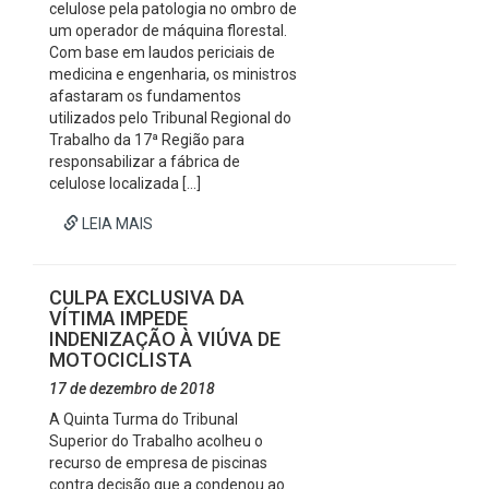
celulose pela patologia no ombro de
um operador de máquina florestal.
Com base em laudos periciais de
medicina e engenharia, os ministros
afastaram os fundamentos
utilizados pelo Tribunal Regional do
Trabalho da 17ª Região para
responsabilizar a fábrica de
celulose localizada […]
LEIA MAIS
CULPA EXCLUSIVA DA
VÍTIMA IMPEDE
INDENIZAÇÃO À VIÚVA DE
MOTOCICLISTA
17 de dezembro de 2018
A Quinta Turma do Tribunal
Superior do Trabalho acolheu o
recurso de empresa de piscinas
contra decisão que a condenou ao