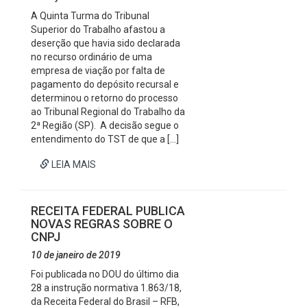
A Quinta Turma do Tribunal
Superior do Trabalho afastou a
deserção que havia sido declarada
no recurso ordinário de uma
empresa de viação por falta de
pagamento do depósito recursal e
determinou o retorno do processo
ao Tribunal Regional do Trabalho da
2ª Região (SP). A decisão segue o
entendimento do TST de que a […]
LEIA MAIS
RECEITA FEDERAL PUBLICA
NOVAS REGRAS SOBRE O
CNPJ
10 de janeiro de 2019
Foi publicada no DOU do último dia
28 a instrução normativa 1.863/18,
da Receita Federal do Brasil – RFB,