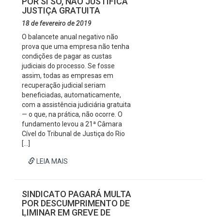
POR SI SÓ, NÃO JUSTIFICA
JUSTIÇA GRATUITA
18 de fevereiro de 2019
O balancete anual negativo não
prova que uma empresa não tenha
condições de pagar as custas
judiciais do processo. Se fosse
assim, todas as empresas em
recuperação judicial seriam
beneficiadas, automaticamente,
com a assistência judiciária gratuita
— o que, na prática, não ocorre. O
fundamento levou a 21ª Câmara
Cível do Tribunal de Justiça do Rio
[…]
LEIA MAIS
SINDICATO PAGARÁ MULTA
POR DESCUMPRIMENTO DE
LIMINAR EM GREVE DE