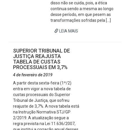
disso não se cuida, pois, a ética
continua sendo a mesma ao longo
desse período, em que pesem as
transformações sofridas pela […]
LEIA MAIS
SUPERIOR TRIBUNAL DE
JUSTIÇA REAJUSTA
TABELA DE CUSTAS
PROCESSUAIS EM 3,7%
4 de fevereiro de 2019
A partir desta sexta-feira (1º/2)
entra em vigor a nova tabela de
custas processuais do Superior
Tribunal de Justiça, que sofreu
reajuste de 3,7%. A nova tabela está
na Instrução Normativa STJ/GP
2/2019. A atualização segue a
regra prevista na Lei 11.636/2007,
que institui a correção anual desses