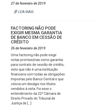
27 de fevereiro de 2019
LEIA MAIS
FACTORING NÃO PODE
EXIGIR MESMA GARANTIA
DE BANCO EM CESSÃO DE
CRÉDITO
26 de fevereiro de 2019
Uma factoring não pode exigir
notas promissórias como garantia
para contrato de cessão de crédito,
visto que não é uma instituição
financeira com todas as obrigações
impostas pelo Banco Central e que
coloca um deságio nos títulos
vendidos à vista. Foi esse o
entendimento da 22ª Câmara de
Direito Privado do Tribunal de
Justiça de […]