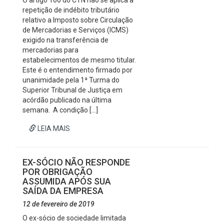
O artigo 166 do CTN não se aplica à
repetição de indébito tributário
relativo a Imposto sobre Circulação
de Mercadorias e Serviços (ICMS)
exigido na transferência de
mercadorias para
estabelecimentos de mesmo titular.
Este é o entendimento firmado por
unanimidade pela 1ª Turma do
Superior Tribunal de Justiça em
acórdão publicado na última
semana. A condição […]
LEIA MAIS
EX-SÓCIO NÃO RESPONDE
POR OBRIGAÇÃO
ASSUMIDA APÓS SUA
SAÍDA DA EMPRESA
12 de fevereiro de 2019
O ex-sócio de sociedade limitada