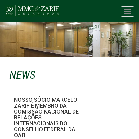
Toggl
navig
NEWS
NOSSO SÓCIO MARCELO
ZARIF É MEMBRO DA
COMISSÃO NACIONAL DE
RELAÇÕES
INTERNACIONAIS DO
CONSELHO FEDERAL DA
OAB