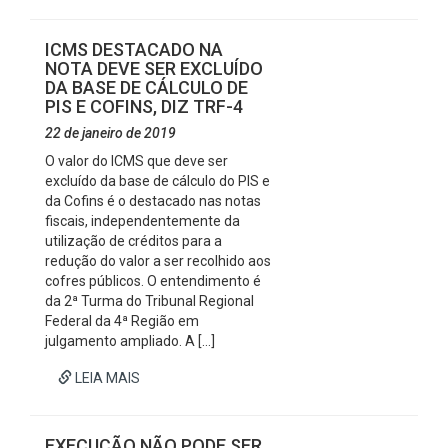
ICMS DESTACADO NA
NOTA DEVE SER EXCLUÍDO
DA BASE DE CÁLCULO DE
PIS E COFINS, DIZ TRF-4
22 de janeiro de 2019
O valor do ICMS que deve ser
excluído da base de cálculo do PIS e
da Cofins é o destacado nas notas
fiscais, independentemente da
utilização de créditos para a
redução do valor a ser recolhido aos
cofres públicos. O entendimento é
da 2ª Turma do Tribunal Regional
Federal da 4ª Região em
julgamento ampliado. A […]
LEIA MAIS
EXECUÇÃO NÃO PODE SER