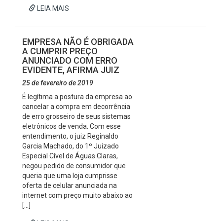
LEIA MAIS
EMPRESA NÃO É OBRIGADA
A CUMPRIR PREÇO
ANUNCIADO COM ERRO
EVIDENTE, AFIRMA JUIZ
25 de fevereiro de 2019
É legítima a postura da empresa ao
cancelar a compra em decorrência
de erro grosseiro de seus sistemas
eletrônicos de venda. Com esse
entendimento, o juiz Reginaldo
Garcia Machado, do 1º Juizado
Especial Cível de Águas Claras,
negou pedido de consumidor que
queria que uma loja cumprisse
oferta de celular anunciada na
internet com preço muito abaixo ao
[…]