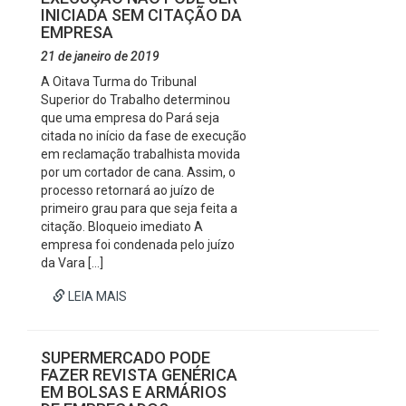
INICIADA SEM CITAÇÃO DA
EMPRESA
21 de janeiro de 2019
A Oitava Turma do Tribunal
Superior do Trabalho determinou
que uma empresa do Pará seja
citada no início da fase de execução
em reclamação trabalhista movida
por um cortador de cana. Assim, o
processo retornará ao juízo de
primeiro grau para que seja feita a
citação. Bloqueio imediato A
empresa foi condenada pelo juízo
da Vara […]
LEIA MAIS
SUPERMERCADO PODE
FAZER REVISTA GENÉRICA
EM BOLSAS E ARMÁRIOS