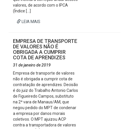
valores, de acordo com o IPCA
(Índice […]
LEIA MAIS
EMPRESA DE TRANSPORTE
DE VALORES NÃO É
OBRIGADA A CUMPRIR
COTA DE APRENDIZES
31 de janeiro de 2019
Empresa de transporte de valores
não é obrigada a cumprir cota de
contratação de aprendizes. Decisão
é do juiz do Trabalho Antonio Carlos
de Figueiredo Campos, substituto
na 2ª vara de Manaus/AM, que
negou pedido do MPT de condenar
a empresa por danos morais
coletivos. O MPT ajuizou ACP
contra a transportadora de valores