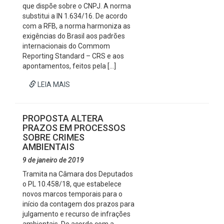
que dispõe sobre o CNPJ. A norma
substitui a IN 1.634/16. De acordo
com a RFB, a norma harmoniza as
exigências do Brasil aos padrões
internacionais do Commom
Reporting Standard – CRS e aos
apontamentos, feitos pela […]
LEIA MAIS
PROPOSTA ALTERA
PRAZOS EM PROCESSOS
SOBRE CRIMES
AMBIENTAIS
9 de janeiro de 2019
Tramita na Câmara dos Deputados
o PL 10.458/18, que estabelece
novos marcos temporais para o
início da contagem dos prazos para
julgamento e recurso de infrações